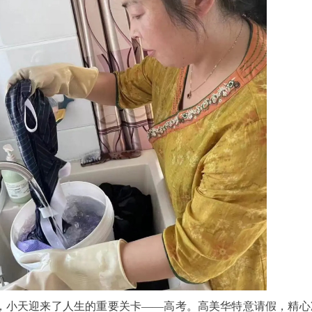
，小天迎来了人生的重要关卡——高考。高美华特意请假，精心