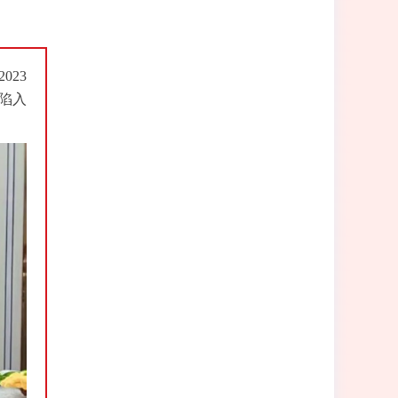
23
陷入