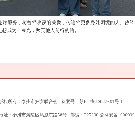
志愿服务，将曾经收获的关爱，传递给更多身处困境的人。曾经
也想成为一束光，照亮他人前行的路。
版权所有：泰州市妇女联合会 备案号：
苏ICP备20027661号-1
地址：泰州市海陵区凤凰东路58号 邮编：225300 公网安备1000000