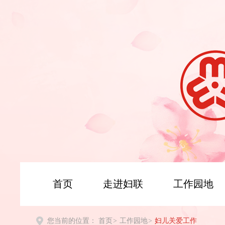
首页
走进妇联
工作园地
您当前的位置：
首页
>
工作园地
>
妇儿关爱工作