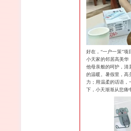
好在，“一户一策”
小天家的邻居高美华
他母亲般的呵护，清
的温暖。暑假里，高
力；用温柔的话语，
下，小天渐渐从悲痛