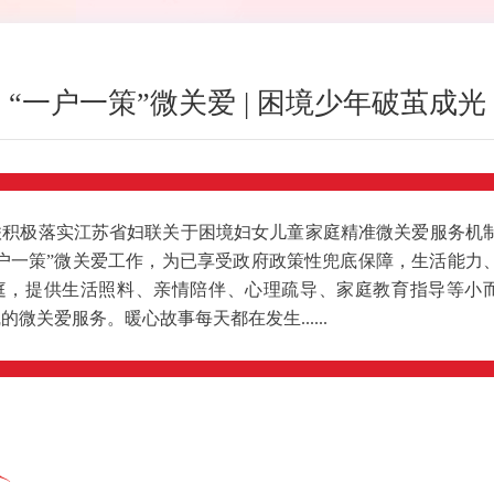
“一户一策”微关爱 | 困境少年破茧成光
联积极落实江苏省妇联关于困境妇女儿童家庭精准微关爱服务机
户一策”微关爱工作，为已享受政府政策性兜底保障，生活能力
庭，提供生活照料、亲情陪伴、心理疏导、家庭教育指导等小
微关爱服务。暖心故事每天都在发生......