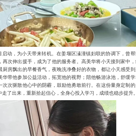
项目启动，为小天带来转机。在姜堰区溱潼镇妇联的协调下，曾帮
，再次伸出援手，成为了他的服务者。高美华将小天接到家中，
晨厨房飘出的早餐香气，夜晚洗净叠好的衣物，都让小天感受到
美华带他参加公益活动，拓宽他的视野；陪他畅游泳池，舒缓学
一次次驱散他心中的阴霾，鼓励他勇敢前行。在这份量身定制的
中走了出来，重新拾起信心，全身心投入学习，成绩也稳步提升