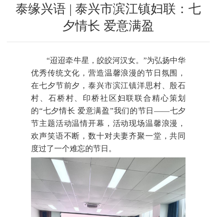
泰缘兴语 | 泰兴市滨江镇妇联：七
夕情长 爱意满盈
“迢迢牵牛星，皎皎河汉女。”为弘扬中华
优秀传统文化，营造温馨浪漫的节日氛围，
在七夕节前夕，泰兴市滨江镇洋思村、殷石
村、石桥村、印桥社区妇联联合精心策划
的“七夕情长 爱意满盈”我们的节日——七夕
节主题活动温情开幕，活动现场温馨浪漫，
欢声笑语不断，数十对夫妻齐聚一堂，共同
度过了一个难忘的节日。